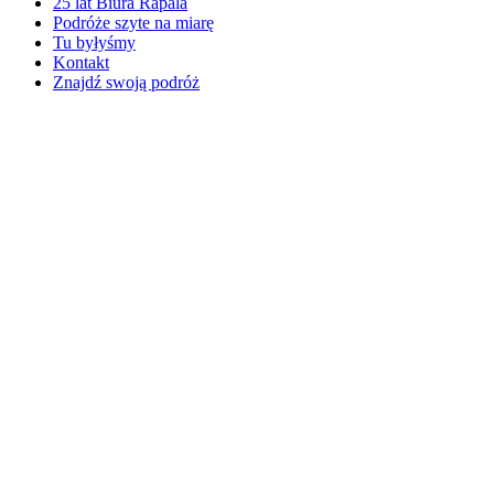
25 lat Biura Rapala
Podróże szyte na miarę
Tu byłyśmy
Kontakt
Znajdź swoją podróż