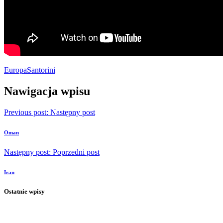
Europa
Santorini
Nawigacja wpisu
Previous post:
Następny post
Oman
Następny post:
Poprzedni post
Iran
Ostatnie wpisy