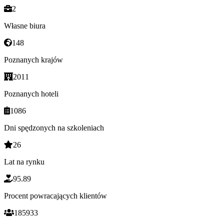
2
Własne biura
148
Poznanych krajów
2011
Poznanych hoteli
1086
Dni spędzonych na szkoleniach
26
Lat na rynku
95.89
Procent powracających klientów
185933