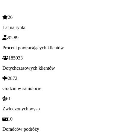
26
Lat na rynku
95.89
Procent powracających klientów
185933
Dotychczasowych klientów
2872
Godzin w samolocie
61
Zwiedzonych wysp
10
Doradców podróży