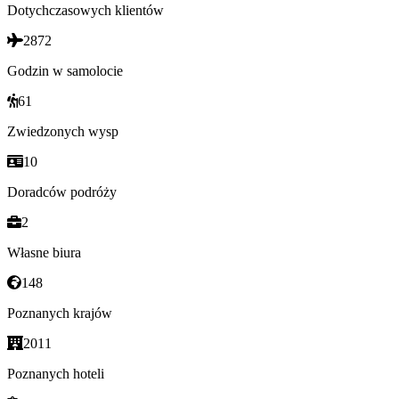
Dotychczasowych klientów
2872
Godzin w samolocie
61
Zwiedzonych wysp
10
Doradców podróży
2
Własne biura
148
Poznanych krajów
2011
Poznanych hoteli