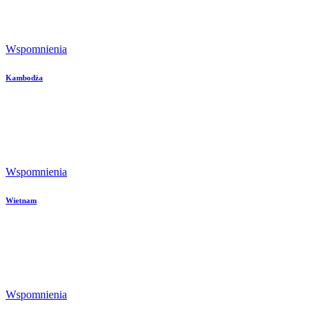
Wspomnienia
Kambodża
Wspomnienia
Wietnam
Wspomnienia