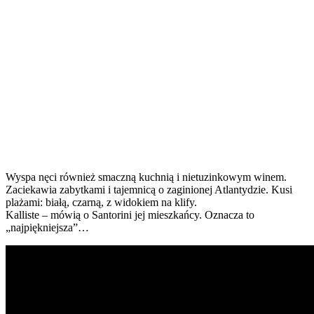
Wyspa nęci również smaczną kuchnią i nietuzinkowym winem.
Zaciekawia zabytkami i tajemnicą o zaginionej Atlantydzie. Kusi
plażami: białą, czarną, z widokiem na klify.
Kalliste – mówią o Santorini jej mieszkańcy. Oznacza to
„najpiękniejsza”…