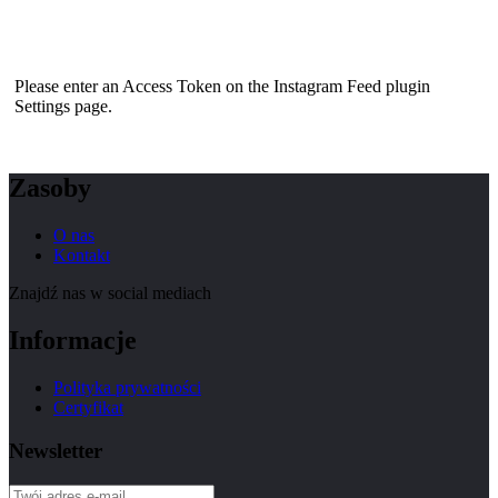
Please enter an Access Token on the Instagram Feed plugin
Settings page.
Zasoby
O nas
Kontakt
Znajdź nas w social mediach
Informacje
Polityka prywatności
Certyfikat
Newsletter