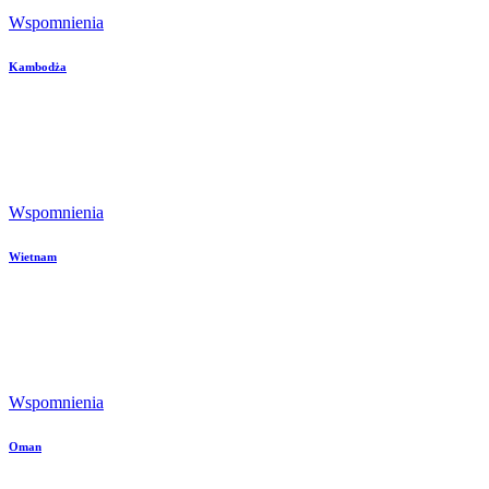
Wspomnienia
Kambodża
Wspomnienia
Wietnam
Wspomnienia
Oman