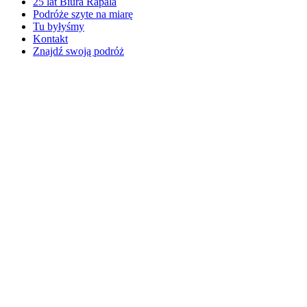
25 lat Biura Rapala
Podróże szyte na miarę
Tu byłyśmy
Kontakt
Znajdź swoją podróż