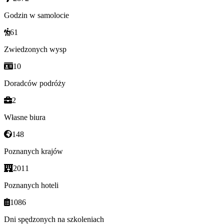
Godzin w samolocie
61
Zwiedzonych wysp
10
Doradców podróży
2
Własne biura
148
Poznanych krajów
2011
Poznanych hoteli
1086
Dni spędzonych na szkoleniach