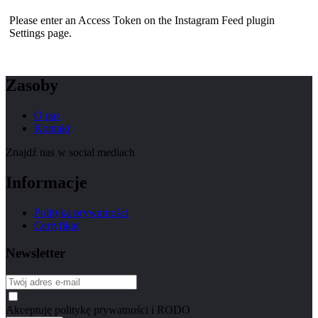
Please enter an Access Token on the Instagram Feed plugin
Settings page.
Zasoby
O nas
Kontakt
Znajdź nas w social mediach
Informacje
Polityka prywatności
Certyfikat
Newsletter
Akceptuję politykę prywatności i RODO