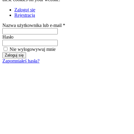
Zaloguj się
Rejestracja
Nazwa użytkownika lub e-mail *
Hasło
Nie wylogowywuj mnie
Zapomniałeś hasła?