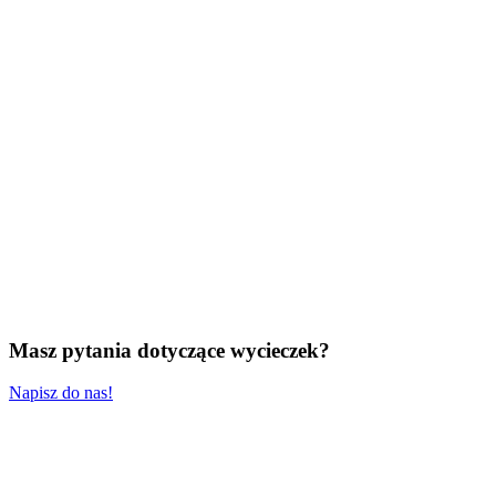
Masz pytania dotyczące wycieczek?
Napisz do nas!