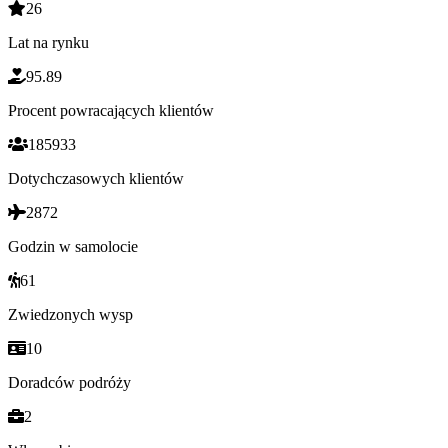
26
Lat na rynku
95.89
Procent powracających klientów
185933
Dotychczasowych klientów
2872
Godzin w samolocie
61
Zwiedzonych wysp
10
Doradców podróży
2