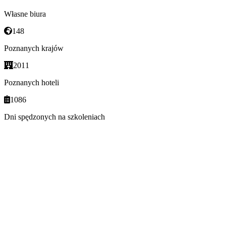
Własne biura
148
Poznanych krajów
2011
Poznanych hoteli
1086
Dni spędzonych na szkoleniach