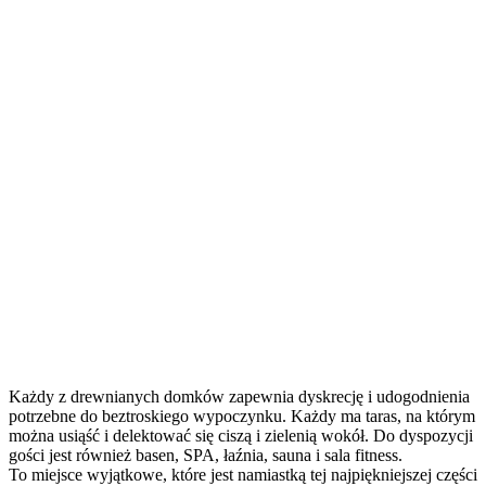
Każdy z drewnianych domków zapewnia dyskrecję i udogodnienia
potrzebne do beztroskiego wypoczynku. Każdy ma taras, na którym
można usiąść i delektować się ciszą i zielenią wokół. Do dyspozycji
gości jest również basen, SPA, łaźnia, sauna i sala fitness.
To miejsce wyjątkowe, które jest namiastką tej najpiękniejszej części