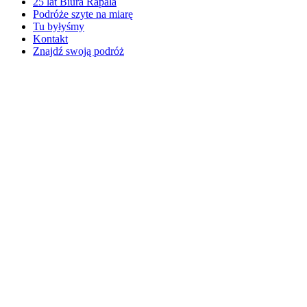
25 lat Biura Rapala
Podróże szyte na miarę
Tu byłyśmy
Kontakt
Znajdź swoją podróż