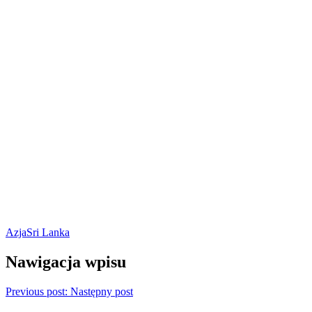
Azja
Sri Lanka
Nawigacja wpisu
Previous post:
Następny post