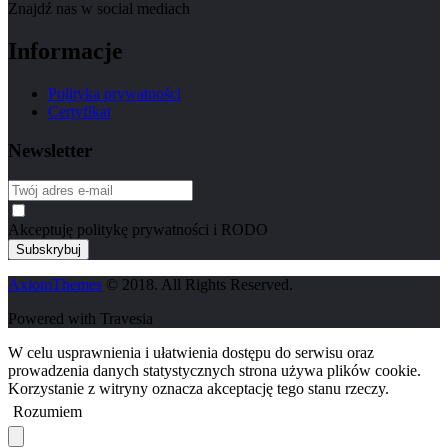
Znajdź nas w social mediach
Informacje
Polityka prywatności
Certyfikat
Newsletter
Akceptuję politykę prywatności i RODO
AxiomThemes
© 2018. All Rights Reserved.
Powered with Travesia
W celu usprawnienia i ułatwienia dostępu do serwisu oraz
prowadzenia danych statystycznych strona używa plików cookie.
Korzystanie z witryny oznacza akceptację tego stanu rzeczy.
Rozumiem