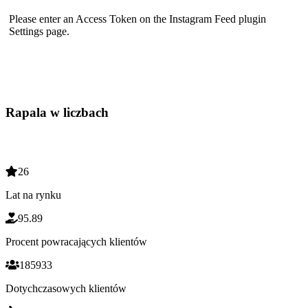
Please enter an Access Token on the Instagram Feed plugin
Settings page.
Rapala w liczbach
26
Lat na rynku
95.89
Procent powracających klientów
185933
Dotychczasowych klientów