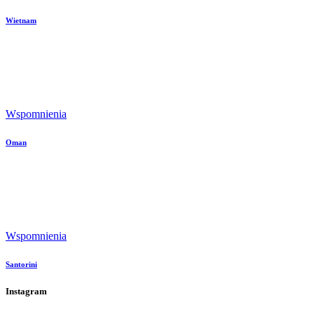
Wietnam
Wspomnienia
Oman
Wspomnienia
Santorini
Instagram