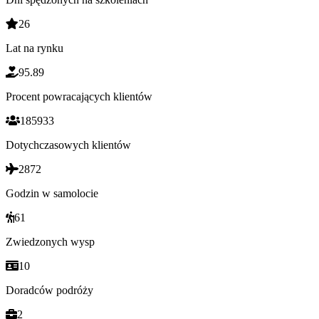
26
Lat na rynku
95.89
Procent powracających klientów
185933
Dotychczasowych klientów
2872
Godzin w samolocie
61
Zwiedzonych wysp
10
Doradców podróży
2